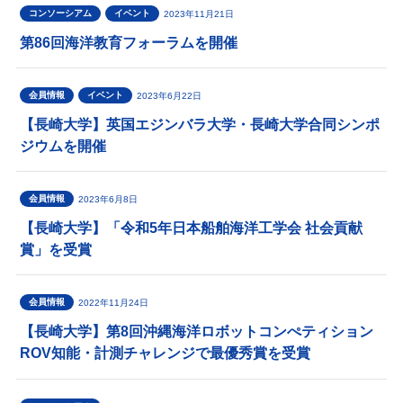
コンソーシアム
イベント
2023年11月21日
第86回海洋教育フォーラムを開催
会員情報
イベント
2023年6月22日
【長崎大学】英国エジンバラ大学・長崎大学合同シンポ
ジウムを開催
会員情報
2023年6月8日
【長崎大学】「令和5年日本船舶海洋工学会 社会貢献
賞」を受賞
会員情報
2022年11月24日
【長崎大学】第8回沖縄海洋ロボットコンぺティション
ROV知能・計測チャレンジで最優秀賞を受賞