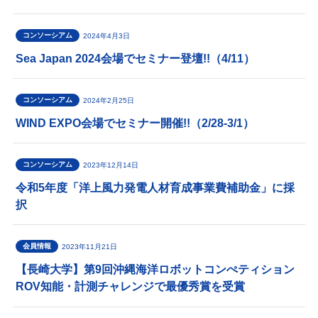
コンソーシアム
2024年4月3日
Sea Japan 2024会場でセミナー登壇!!（4/11）
コンソーシアム
2024年2月25日
WIND EXPO会場でセミナー開催!!（2/28-3/1）
コンソーシアム
2023年12月14日
令和5年度「洋上風力発電人材育成事業費補助金」に採
択
会員情報
2023年11月21日
【長崎大学】第9回沖縄海洋ロボットコンぺティション
ROV知能・計測チャレンジで最優秀賞を受賞