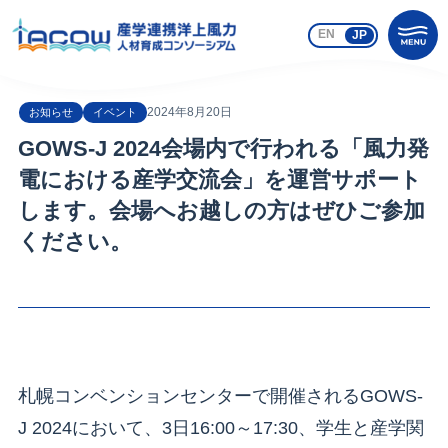
EN
JP
2024年8月20日
お知らせ
イベント
GOWS-J 2024会場内で行われる「風力発
電における産学交流会」を運営サポート
します。会場へお越しの方はぜひご参加
ください。
札幌コンベンションセンターで開催されるGOWS-
J 2024において、3日16:00～17:30、学生と産学関