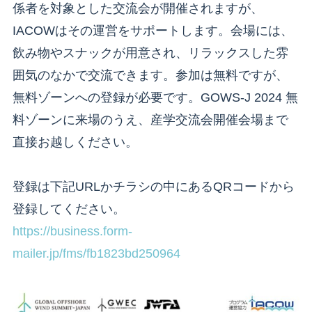
係者を対象とした交流会が開催されますが、
IACOWはその運営をサポートします。会場には、
飲み物やスナックが用意され、リラックスした雰
囲気のなかで交流できます。参加は無料ですが、
無料ゾーンへの登録が必要です。GOWS-J 2024 無
料ゾーンに来場のうえ、産学交流会開催会場まで
直接お越しください。
登録は下記URLかチラシの中にあるQRコードから
登録してください。
https://business.form-
mailer.jp/fms/fb1823bd250964