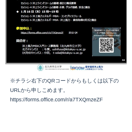
※チラシ右下のQRコードからもしくは以下の
URLから申しこめます。
https://forms.office.com/r/a7TXQmzeZF