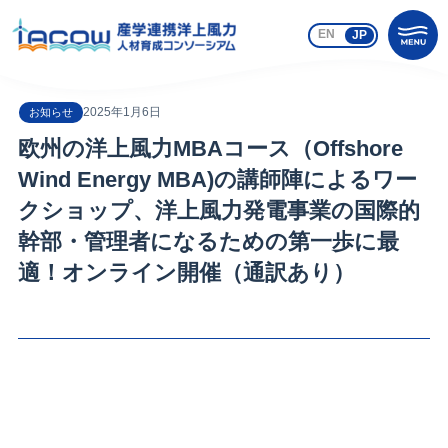
EN
JP
2025年1月6日
お知らせ
欧州の洋上風力MBAコース（Offshore
Wind Energy MBA)の講師陣によるワー
クショップ、洋上風力発電事業の国際的
幹部・管理者になるための第一歩に最
適！オンライン開催（通訳あり）