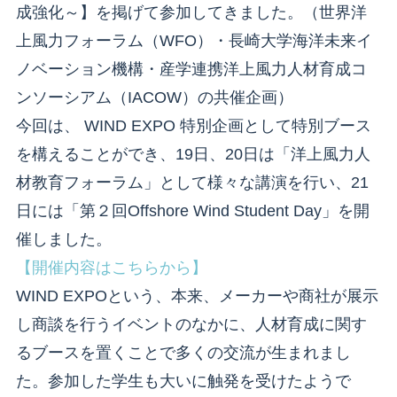
成強化～】を掲げて参加してきました。（世界洋
上風力フォーラム（WFO）・長崎大学海洋未来イ
ノベーション機構・産学連携洋上風力人材育成コ
ンソーシアム（IACOW）の共催企画）
今回は、 WIND EXPO 特別企画として特別ブース
を構えることができ、19日、20日は「洋上風力人
材教育フォーラム」として様々な講演を行い、21
日には「第２回Offshore Wind Student Day」を開
催しました。
【開催内容はこちらから】
WIND EXPOという、本来、メーカーや商社が展示
し商談を行うイベントのなかに、人材育成に関す
るブースを置くことで多くの交流が生まれまし
た。参加した学生も大いに触発を受けたようで