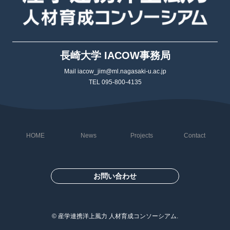
長崎大学 IACOW事務局
Mail iacow_jim@ml.nagasaki-u.ac.jp
TEL 095-800-4135
HOME
News
Projects
Contact
お問い合わせ
©
産学連携洋上風力 人材育成コンソーシアム.