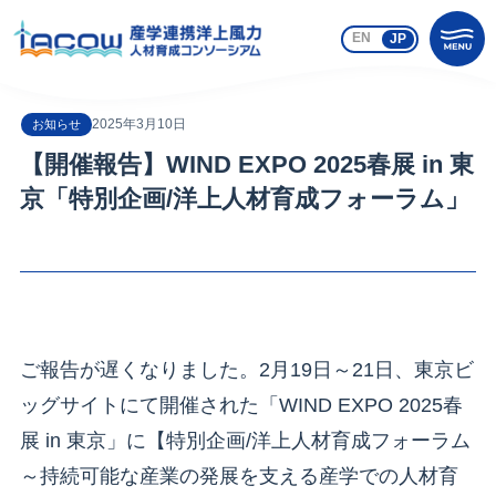
EN
JP
2025年3月10日
お知らせ
【開催報告】WIND EXPO 2025春展 in 東
京「特別企画/洋上人材育成フォーラム」
ご報告が遅くなりました。2月19日～21日、東京ビ
ッグサイトにて開催された「WIND EXPO 2025春
展 in 東京」に【特別企画/洋上人材育成フォーラム
～持続可能な産業の発展を支える産学での人材育