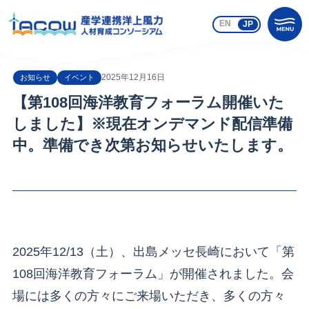
EN
JP
2025年12月16日
お知らせ
イベント
【第108回海洋教育フォーラム開催いた
しました】※現在オンデマンド配信準備
中。準備でき次第お知らせいたします。
2025年12/13（土）、出島メッセ長崎において「第
108回海洋教育フォーラム」が開催されました。会
場には多くの方々にご来場いただき、多くの方々