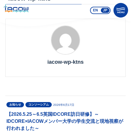
EN
JP
iacow-wp-ktns
お知らせ
コンソーシアム
2026年6月17日
【2026.5.25～6.5英国IDCORE訪日研修】～
IDCORE×IACOWメンバー大学の学生交流と現地視察が
行われました～