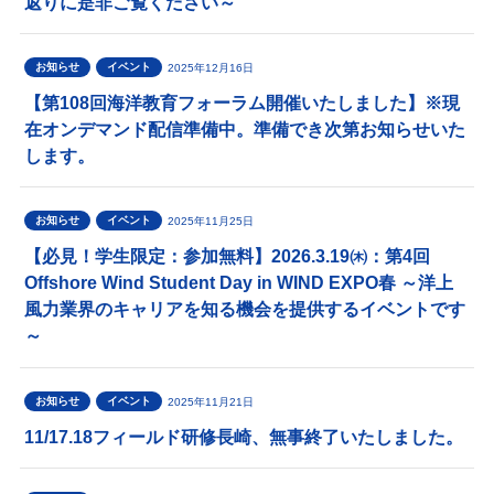
返りに是非ご覧ください～
お知らせ
イベント
2025年12月16日
【第108回海洋教育フォーラム開催いたしました】※現
在オンデマンド配信準備中。準備でき次第お知らせいた
します。
お知らせ
イベント
2025年11月25日
【必見！学生限定：参加無料】2026.3.19㈭：第4回
Offshore Wind Student Day in WIND EXPO春 ～洋上
風力業界のキャリアを知る機会を提供するイベントです
～
お知らせ
イベント
2025年11月21日
11/17.18フィールド研修長崎、無事終了いたしました。