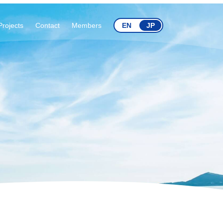
Projects
Contact
Members
EN
JP