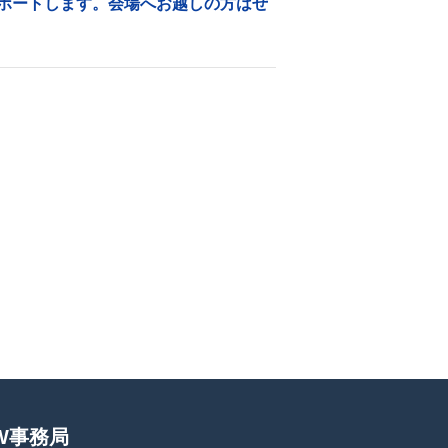
営サポートします。会場へお越しの方はぜ
OW事務局