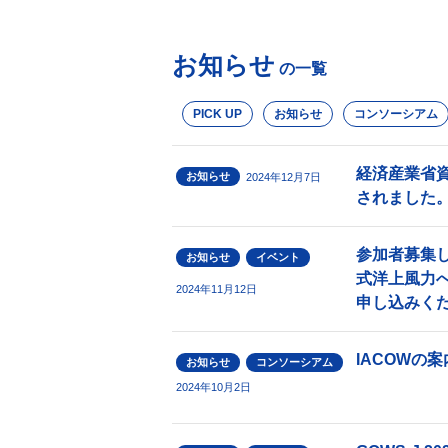
お知らせ
の一覧
PICK UP
お知らせ
コンソーシアム
経済産業省
お知らせ
2024年12月7日
されました
参加者募集し
お知らせ
イベント
式洋上風力
2024年11月12日
申し込みく
IACOWの
お知らせ
コンソーシアム
2024年10月2日