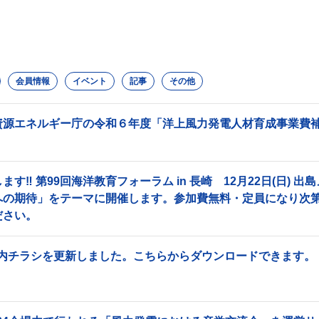
会員情報
イベント
記事
その他
資源エネルギー庁の令和６年度「洋上風力発電人材育成事業費補
。
ます‼ 第99回海洋教育フォーラム in 長崎 12月22日(日)
への期待」をテーマに開催します。参加費無料・定員になり次
ださい。
案内チラシを更新しました。こちらからダウンロードできます。