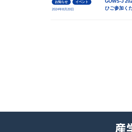
GOWS-J
お知らせ
イベント
ひご参加く
2024年8月20日